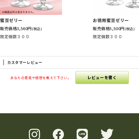
蜜豆ゼリー
お徳用蜜豆ゼリー
販売価格
3,560円
販売価格
5,500円
(税込)
(税込)
限定個数３００
限定個数３００
カスタマーレビュー
レビューを書く
あなたの意見や感想を教えて下さい。