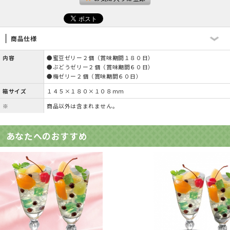
商品仕様
内容
●蜜豆ゼリー２個（賞味期間１８０日）
●ぶどうゼリー２個（賞味期間６０日）
●梅ゼリー２個（賞味期間６０日）
箱サイズ
１４５×１８０×１０８ｍｍ
※
商品以外は含まれません。
あなたへのおすすめ