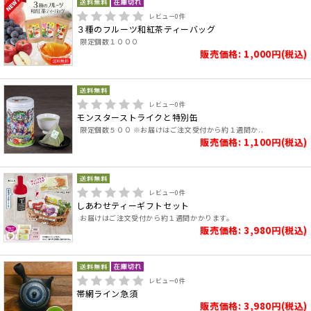
レビュー
0
件
３種のフルーツ和紅茶ティーバッグ
限定個数１０００
販売価格: 1,000円(税込)
レビュー
0
件
モンスターストライクと特別缶
限定個数５００ ※お届けはご注文受付から約１週間か..
販売価格: 1,100円(税込)
レビュー
0
件
しあわせティーギフトセット
お届けはご注文受付から約１週間かかります。
販売価格: 3,980円(税込)
レビュー
0
件
帯網ライン急須
販売価格: 3,980円(税込)