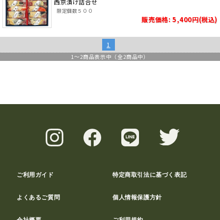
西京漬け詰合せ
限定個数５００
販売価格: 5,400円(税込)
1
1
～
2
商品表示中（全
2
商品中）
ご利用ガイド
特定商取引法に基づく表記
よくあるご質問
個人情報保護方針