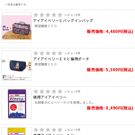
※写真は通常です。
レビュー
0
件
アイアイベリーとバッグインバッグ
限定個数３００
販売価格: 4,480円(税込)
レビュー
0
件
アイアイベリーＥＸと猫柄ポーチ
限定個数１５０
販売価格: 5,380円(税込)
レビュー
0
件
徳用アイアイベリー
北欧産のビルベリーだけを使用しました。
販売価格: 8,490円(税込)
レビュー
0
件