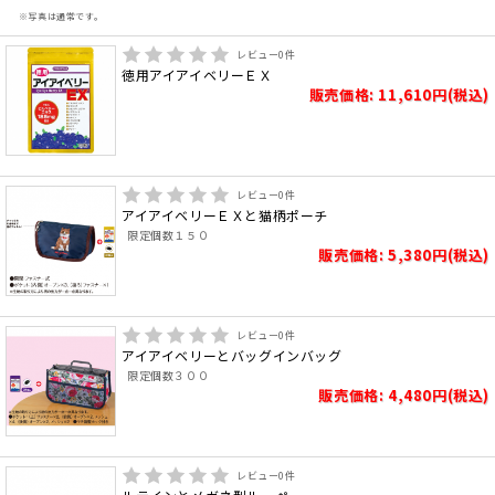
※写真は通常です。
レビュー
0
件
徳用アイアイベリーＥＸ
販売価格: 11,610円(税込)
レビュー
0
件
アイアイベリーＥＸと猫柄ポーチ
限定個数１５０
販売価格: 5,380円(税込)
レビュー
0
件
アイアイベリーとバッグインバッグ
限定個数３００
販売価格: 4,480円(税込)
レビュー
0
件