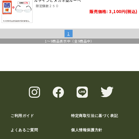
ルテインとメガネ型ルーペ
限定個数２５０
販売価格: 3,100円(税込)
1
1
～
9
商品表示中（全
9
商品中）
ご利用ガイド
特定商取引法に基づく表記
よくあるご質問
個人情報保護方針