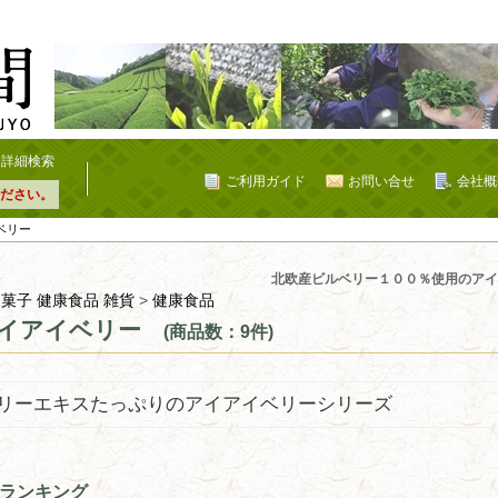
詳細検索
ご利用ガイド
お問い合せ
会社概
ださい。
ベリー
北欧産ビルベリー１００％使用のアイ
 菓子 健康食品 雑貨
>
健康食品
イアイベリー
(商品数：9件)
リーエキスたっぷりのアイアイベリーシリーズ
ランキング