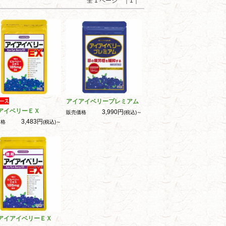
全 1 ページ ｜1｜
アイアイベリープレミアム
アイベリーＥＸ
3,990円
販売価格
(税込)～
3,483円
価格
(税込)～
アイアイベリーＥＸ