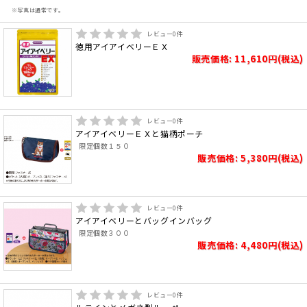
※写真は通常です。
レビュー
0
件
徳用アイアイベリーＥＸ
販売価格: 11,610円(税込)
レビュー
0
件
アイアイベリーＥＸと猫柄ポーチ
限定個数１５０
販売価格: 5,380円(税込)
レビュー
0
件
アイアイベリーとバッグインバッグ
限定個数３００
販売価格: 4,480円(税込)
レビュー
0
件