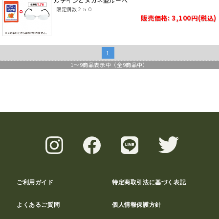
ルテインとメガネ型ルーペ
限定個数２５０
販売価格: 3,100円(税込)
1
1
～
9
商品表示中（全
9
商品中）
ご利用ガイド
特定商取引法に基づく表記
よくあるご質問
個人情報保護方針