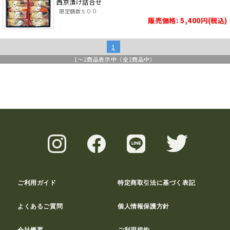
西京漬け詰合せ
限定個数５００
販売価格: 5,400円(税込)
1
1
～
2
商品表示中（全
2
商品中）
ご利用ガイド
特定商取引法に基づく表記
よくあるご質問
個人情報保護方針