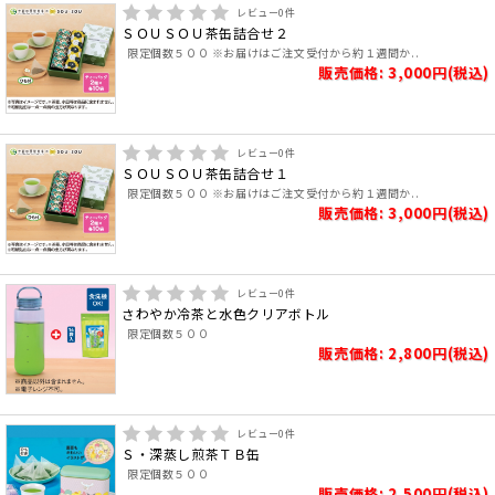
レビュー
0
件
ＳＯＵＳＯＵ茶缶詰合せ２
限定個数５００ ※お届けはご注文受付から約１週間か..
販売価格: 3,000円(税込)
レビュー
0
件
ＳＯＵＳＯＵ茶缶詰合せ１
限定個数５００ ※お届けはご注文受付から約１週間か..
販売価格: 3,000円(税込)
レビュー
0
件
さわやか冷茶と水色クリアボトル
限定個数５００
販売価格: 2,800円(税込)
レビュー
0
件
Ｓ・深蒸し煎茶ＴＢ缶
限定個数５００
販売価格: 2,500円(税込)