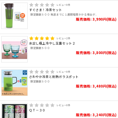
レビュー
0
件
すぐさま！冷茶セット
限定個数５００ 発送までに１週間程度かかる場合が..
販売価格: 3,990円(税込)
レビュー
2
件
水出し極上冷やし玉露セット２
限定個数５００
販売価格: 3,800円(税込)
レビュー
0
件
さわやか冷茶と耐熱ガラスポット
限定個数５００
販売価格: 3,480円(税込)
レビュー
0
件
ＱＴ－３０
販売価格: 3,240円(税込)