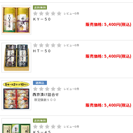
レビュー
0
件
ＫＹ－５０
販売価格: 5,400円(税込)
レビュー
0
件
ＨＴ－５０
販売価格: 5,400円(税込)
レビュー
0
件
西京漬け詰合せ
限定個数５００
販売価格: 5,400円(税込)
レビュー
0
件
ＫＳ－４５