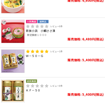
販売価格: 6,600円(税込)
レビュー
0
件
若狭小浜 小鯛ささ漬
限定個数１０００
販売価格: 6,480円(税込)
レビュー
1
件
Ｗ－５０－Ｇ
販売価格: 5,400円(税込)
レビュー
0
件
ＫＦ－５０
販売価格: 5,400円(税込)