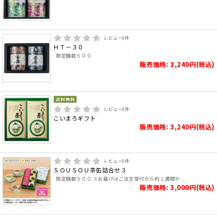
レビュー
0
件
ＨＴ－３０
限定個数５００
販売価格: 3,240円(税込)
レビュー
0
件
こいまろギフト
販売価格: 3,240円(税込)
レビュー
0
件
ＳＯＵＳＯＵ茶缶詰合せ３
限定個数５００ ※お届けはご注文受付から約１週間か..
販売価格: 3,000円(税込)