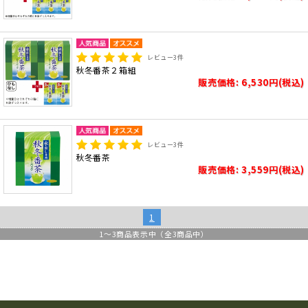
レビュー
3
件
秋冬番茶２箱組
販売価格: 6,530円(税込)
レビュー
3
件
秋冬番茶
販売価格: 3,559円(税込)
1
1
～
3
商品表示中（全
3
商品中）