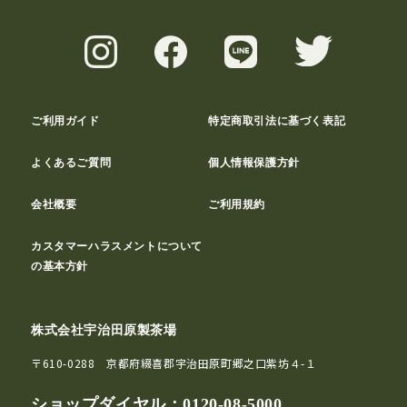
ご利用ガイド
特定商取引法に基づく表記
よくあるご質問
個人情報保護方針
会社概要
ご利用規約
カスタマーハラスメントについて
の基本方針
株式会社宇治田原製茶場
〒610-0288 京都府綴喜郡宇治田原町郷之口紫坊４-１
ショップダイヤル：
0120-08-5000