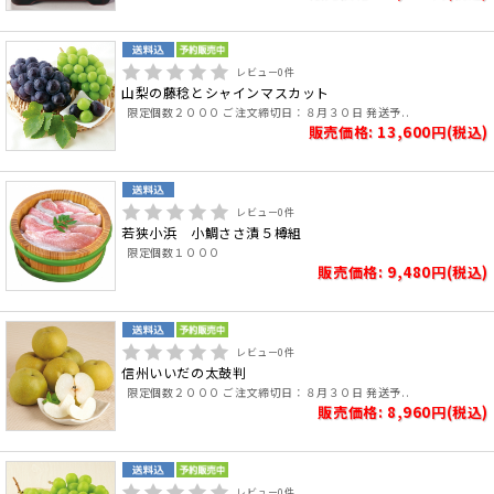
レビュー
0
件
山梨の藤稔とシャインマスカット
限定個数２０００ ご注文締切日：８月３０日 発送予..
販売価格: 13,600円(税込)
レビュー
0
件
若狭小浜 小鯛ささ漬５樽組
限定個数１０００
販売価格: 9,480円(税込)
レビュー
0
件
信州いいだの太鼓判
限定個数２０００ ご注文締切日：８月３０日 発送予..
販売価格: 8,960円(税込)
レビュー
0
件