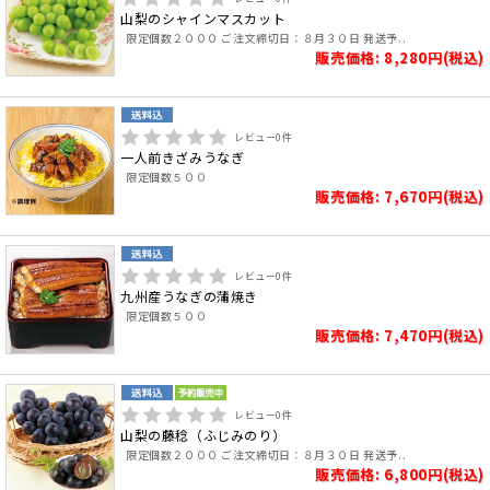
山梨のシャインマスカット
限定個数２０００ ご注文締切日：８月３０日 発送予..
販売価格: 8,280円(税込)
レビュー
0
件
一人前きざみうなぎ
限定個数５００
販売価格: 7,670円(税込)
レビュー
0
件
九州産うなぎの蒲焼き
限定個数５００
販売価格: 7,470円(税込)
レビュー
0
件
山梨の藤稔（ふじみのり）
限定個数２０００ ご注文締切日：８月３０日 発送予..
販売価格: 6,800円(税込)