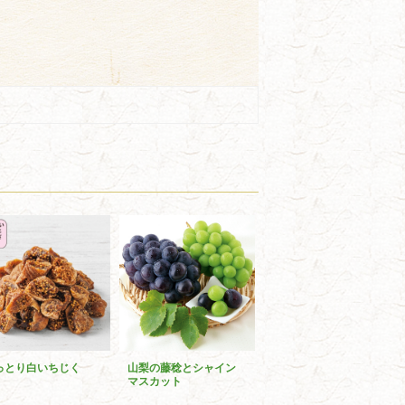
っとり白いちじく
山梨の藤稔とシャイン
マスカット