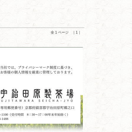
全 1 ページ ｜1｜