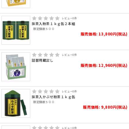
レビュー
0
件
抹茶入粉茶１ｋｇ缶２本組
限定個数５００
販売価格: 13,800円(税込)
レビュー
0
件
詰替用蔵出し
販売価格: 12,960円(税込)
レビュー
0
件
抹茶入かぶせ粉茶１ｋｇ缶
限定個数５００
販売価格: 9,880円(税込)
レビュー
0
件