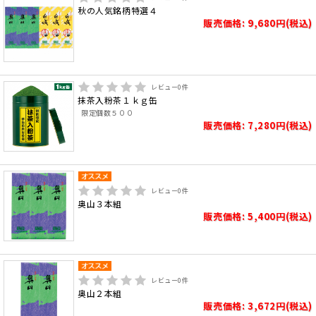
秋の人気銘柄特選４
販売価格: 9,680円(税込)
レビュー
0
件
抹茶入粉茶１ｋｇ缶
限定個数５００
販売価格: 7,280円(税込)
レビュー
0
件
奥山３本組
販売価格: 5,400円(税込)
レビュー
0
件
奥山２本組
販売価格: 3,672円(税込)