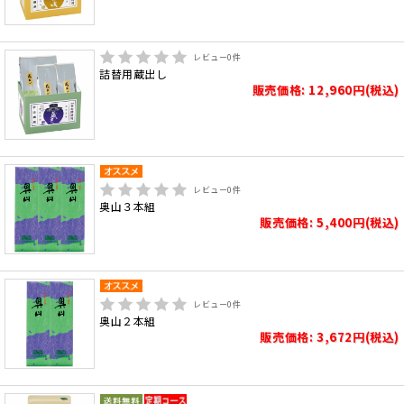
レビュー
0
件
詰替用蔵出し
販売価格: 12,960円(税込)
レビュー
0
件
奥山３本組
販売価格: 5,400円(税込)
レビュー
0
件
奥山２本組
販売価格: 3,672円(税込)