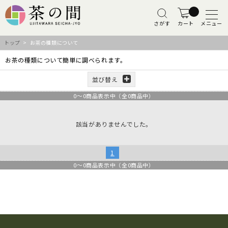
さがす
カート
メニュー
トップ
> お茶の種類について
お茶の種類について簡単に調べられます。
並び替え
0
～
0
商品表示中（全
0
商品中）
該当がありませんでした。
1
0
～
0
商品表示中（全
0
商品中）