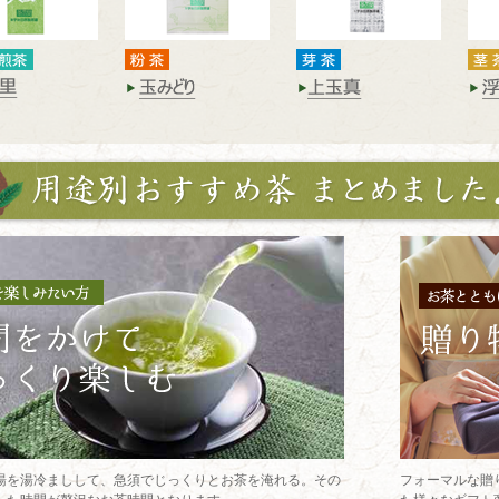
湯を湯冷ましして、急須でじっくりとお茶を淹れる。その
フォーマルな贈