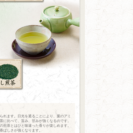
られます。日光を遮ることにより、葉のアミ
茶に比べて、旨み、甘みが強くなるのです。
の煎茶とはひと味違った香りが楽しめます。
香ばしさが強くなります。