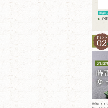
沸騰したお