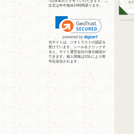
■
は休業日とさせていただきます。ご
そ
注文は年中無休24時間承ります。
当サイトは、ジオトラストの認証を
受けています。シールをクリックす
ると、サイト運営会社の身元確認が
できます。個人情報はSSLにより暗
号化送信されます。