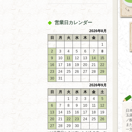
営業日カレンダー
2026年8月
日
月
火
水
木
金
土
1
2
3
4
5
6
7
8
9
10
11
12
13
14
15
16
17
18
19
20
21
22
23
24
25
26
27
28
29
30
31
2026年9月
日
月
火
水
木
金
土
1
2
3
4
5
6
7
8
9
10
11
12
日
13
14
15
16
17
18
19
玉
20
21
22
23
24
25
26
ノ
ま
27
28
29
30
一