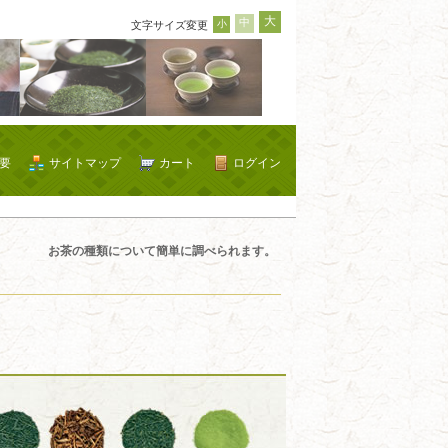
大
中
小
文字サイズ変更
要
サイトマップ
カート
ログイン
お茶の種類について簡単に調べられます。