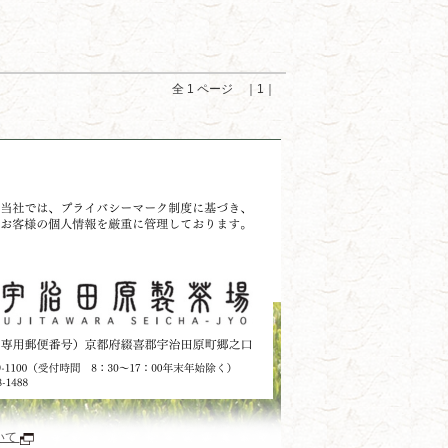
全 1 ページ ｜1｜
いて