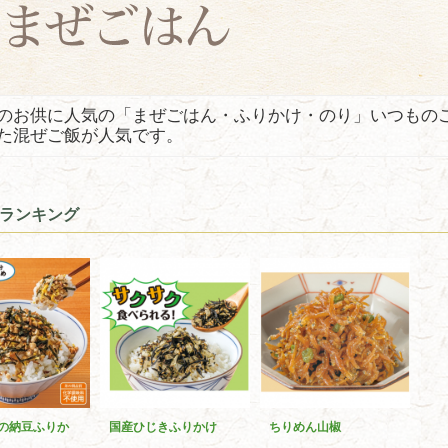
のお供に人気の「まぜごはん・ふりかけ・のり」いつもの
た混ぜご飯が人気です。
ランキング
の納豆ふりか
国産ひじきふりかけ
ちりめん山椒