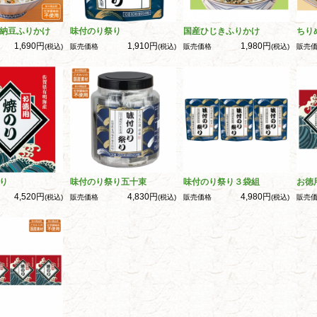
納豆ふりかけ
味付のり祭り
国産ひじきふりかけ
ちり
1,690円
1,910円
1,980円
(税込)
販売価格
(税込)
販売価格
(税込)
販売
り
味付のり祭り五十束
味付のり祭り３袋組
お徳
4,520円
4,830円
4,980円
(税込)
販売価格
(税込)
販売価格
(税込)
販売