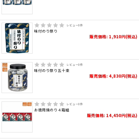
レビュー
0
件
味付のり祭り
販売価格: 1,910円(税込)
レビュー
0
件
味付のり祭り五十束
販売価格: 4,830円(税込)
レビュー
0
件
お徳用焼のり４箱組
販売価格: 14,450円(税込)