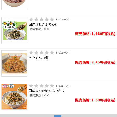
レビュー
0
件
国産ひじきふりかけ
限定個数５００
販売価格: 1,980円(税込)
レビュー
0
件
ちりめん山椒
販売価格: 2,450円(税込)
レビュー
0
件
国産大豆の納豆ふりかけ
限定個数５００
販売価格: 1,690円(税込)