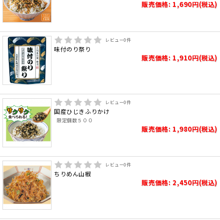
販売価格: 1,690円(税込)
レビュー
0
件
味付のり祭り
販売価格: 1,910円(税込)
レビュー
0
件
国産ひじきふりかけ
限定個数５００
販売価格: 1,980円(税込)
レビュー
0
件
ちりめん山椒
販売価格: 2,450円(税込)