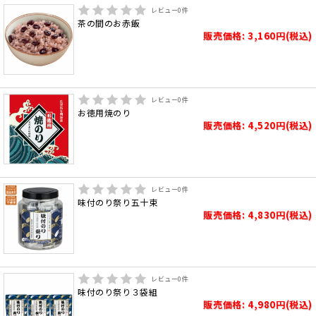
レビュー
0
件
茶の間のお赤飯
販売価格: 3,160円(税込)
レビュー
0
件
お徳用焼のり
販売価格: 4,520円(税込)
レビュー
0
件
味付のり祭り五十束
販売価格: 4,830円(税込)
レビュー
0
件
味付のり祭り３袋組
販売価格: 4,980円(税込)