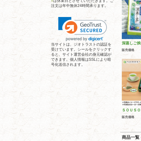
■
は休業日とさせていただきます。ご
注文は年中無休24時間承ります。
深蒸しご挨
当サイトは、ジオトラストの認証を
受けています。シールをクリックす
販売価格
ると、サイト運営会社の身元確認が
できます。個人情報はSSLにより暗
号化送信されます。
ＳＯＵＳＯ
販売価格
商品一覧 (