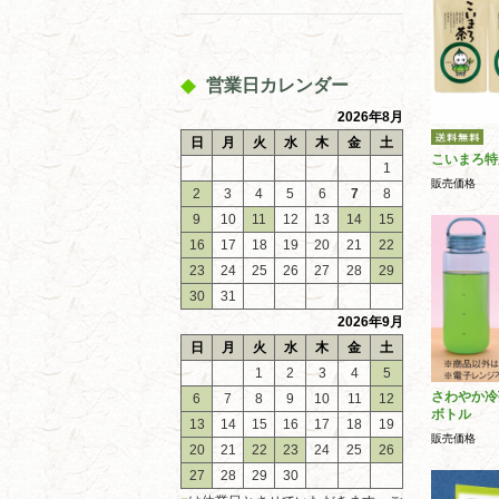
営業日カレンダー
2026年8月
日
月
火
水
木
金
土
こいまろ特
1
販売価格
2
3
4
5
6
7
8
9
10
11
12
13
14
15
16
17
18
19
20
21
22
23
24
25
26
27
28
29
30
31
2026年9月
日
月
火
水
木
金
土
1
2
3
4
5
さわやか冷
6
7
8
9
10
11
12
ボトル
13
14
15
16
17
18
19
販売価格
20
21
22
23
24
25
26
27
28
29
30