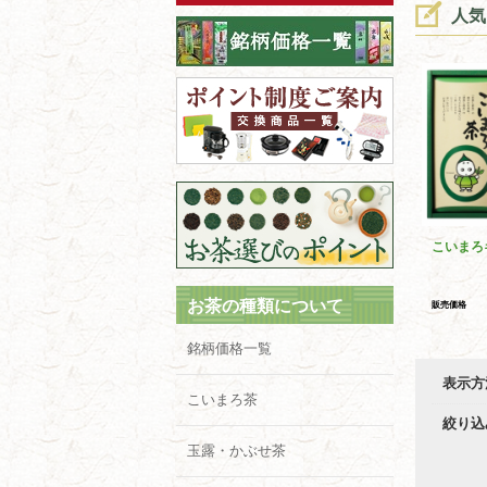
人気
こいまろ
お茶の種類について
販売価格
銘柄価格一覧
表示方
こいまろ茶
絞り込
玉露・かぶせ茶