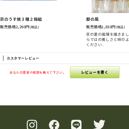
京のうす焼３種２箱組
都の風
販売価格
2,260円
販売価格
1,830円
(税込)
(税込)
京の夏の風情を描きま
らではの美しさと味の
ください..
カスタマーレビュー
レビューを書く
あなたの意見や感想を教えて下さい。