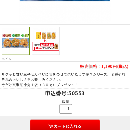
メイン
販売価格：
1,190円(税込)
サクッと甘い玉子せんべいに豆をのせて焼いたうす焼きシリーズ。３種それ
ぞれのおいしさをお楽しみください。
今だけ玄米茶小丸１袋（３０ｇ）プレゼント！
申込番号
:50553
数量
カートに入れる