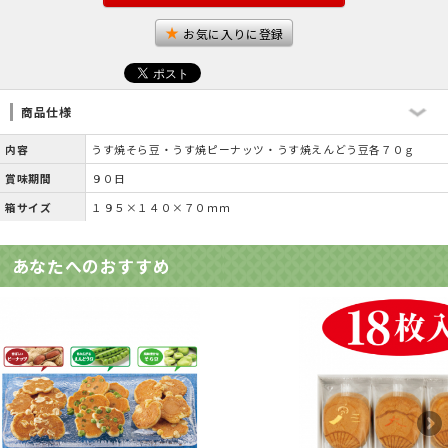
お気に入りに登録
商品仕様
内容
うす焼そら豆・うす焼ピーナッツ・うす焼えんどう豆各７０ｇ
賞味期間
９０日
箱サイズ
１９５×１４０×７０ｍｍ
あなたへのおすすめ