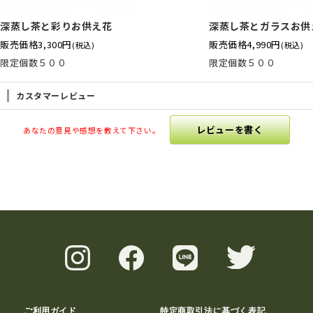
深蒸し茶と彩りお供え花
深蒸し茶とガラスお供
販売価格
3,300円
販売価格
4,990円
(税込)
(税込)
限定個数５００
限定個数５００
カスタマーレビュー
レビューを書く
あなたの意見や感想を教えて下さい。
ご利用ガイド
特定商取引法に基づく表記