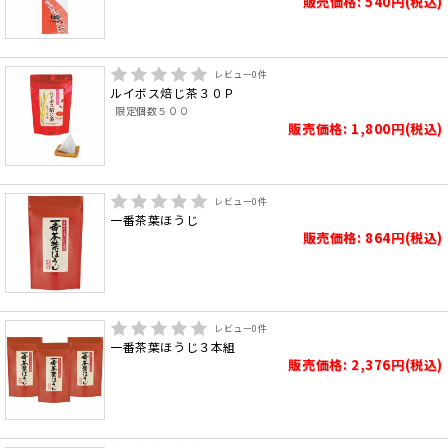
販売価格: 540円(税込)
レビュー
0
件
ルイボス焙じ茶３０Ｐ
限定個数５００
販売価格: 1,800円(税込)
レビュー
0
件
一番茶葉ほうじ
販売価格: 864円(税込)
レビュー
0
件
一番茶葉ほうじ３本組
販売価格: 2,376円(税込)