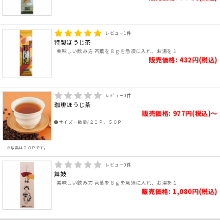
レビュー
1
件
特製ほうじ茶
美味しい飲み方 茶葉を８ｇを急須に入れ、お湯を１..
販売価格: 432円(税込)
レビュー
0
件
珈琲ほうじ茶
販売価格: 977円(税込)～
●サイズ・数量/２０Ｐ、５０Ｐ
※写真は２０Ｐです。
レビュー
0
件
舞妓
美味しい飲み方 茶葉を８ｇを急須に入れ、お湯を１..
販売価格: 1,080円(税込)