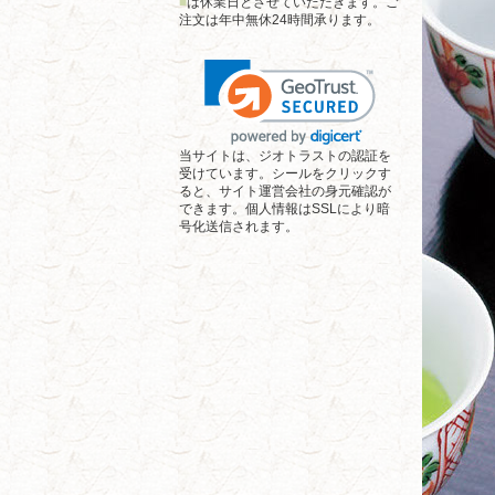
■
は休業日とさせていただきます。ご
注文は年中無休24時間承ります。
当サイトは、ジオトラストの認証を
受けています。シールをクリックす
ると、サイト運営会社の身元確認が
できます。個人情報はSSLにより暗
号化送信されます。