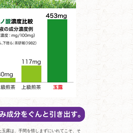
玉露は、手間を惜しまずにいれてこそ、そ