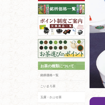
お茶の種類について
銘柄価格一覧
こいまろ茶
玉露・かぶせ茶