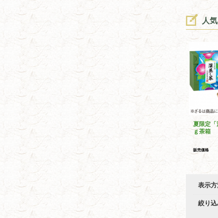
人気
夏限定「
ｇ茶箱
販売価格
表示方
絞り込