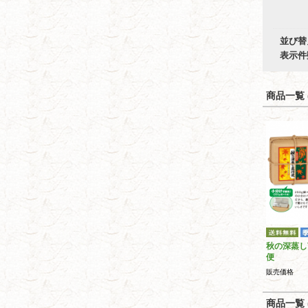
並び替
表示件
商品一覧 (
秋の深蒸し
便
販売価格
商品一覧 (