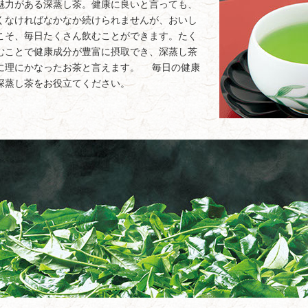
魅力がある深蒸し茶。健康に良いと言っても、
くなければなかなか続けられませんが、おいし
こそ、毎日たくさん飲むことができます。たく
むことで健康成分が豊富に摂取でき、深蒸し茶
に理にかなったお茶と言えます。 毎日の健康
深蒸し茶をお役立てください。