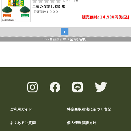
レビュー
0
件
二種の深蒸し特別箱
限定個数１０００
販売価格: 14,980円(税込)
1
1
～
2
商品表示中（全
2
商品中）
ご利用ガイド
特定商取引法に基づく表記
よくあるご質問
個人情報保護方針