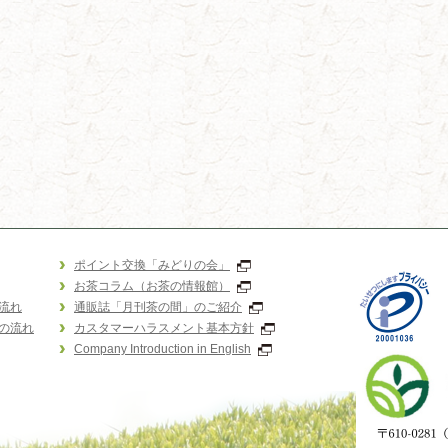
ポイント交換「みどりの会」
お茶コラム（お茶の情報館）
流れ
通販誌「月刊茶の間」のご紹介
の流れ
カスタマーハラスメント基本方針
Company Introduction in English