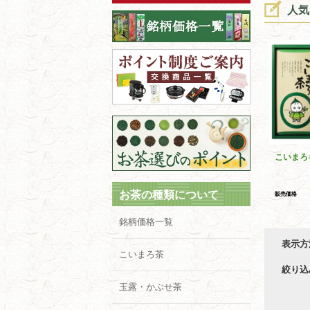
人気
こいまろ
お茶の種類について
販売価格
銘柄価格一覧
表示方
こいまろ茶
絞り込
玉露・かぶせ茶