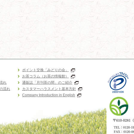
ポイント交換「みどりの会」
お茶コラム（お茶の情報館）
流れ
通販誌「月刊茶の間」のご紹介
の流れ
カスタマーハラスメント基本方針
Company Introduction in English