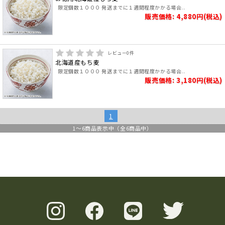
限定個数１０００ 発送までに１週間程度かかる場合..
販売価格: 4,880円(税込)
レビュー
0
件
北海道産もち麦
限定個数１０００ 発送までに１週間程度かかる場合..
販売価格: 3,180円(税込)
1
1
～
6
商品表示中（全
6
商品中）