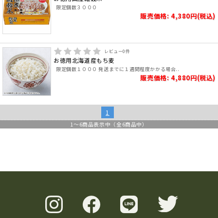
限定個数３０００
販売価格: 4,380円(税込)
レビュー
0
件
お徳用北海道産もち麦
限定個数１０００ 発送までに１週間程度かかる場合..
販売価格: 4,880円(税込)
1
1
～
6
商品表示中（全
6
商品中）