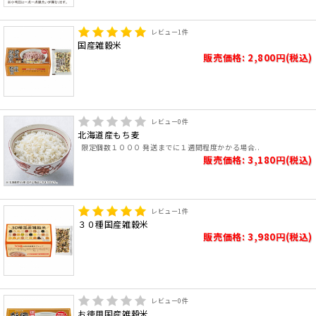
レビュー
1
件
国産雑穀米
販売価格: 2,800円(税込)
レビュー
0
件
北海道産もち麦
限定個数１０００ 発送までに１週間程度かかる場合..
販売価格: 3,180円(税込)
レビュー
1
件
３０種国産雑穀米
販売価格: 3,980円(税込)
レビュー
0
件
お徳用国産雑穀米