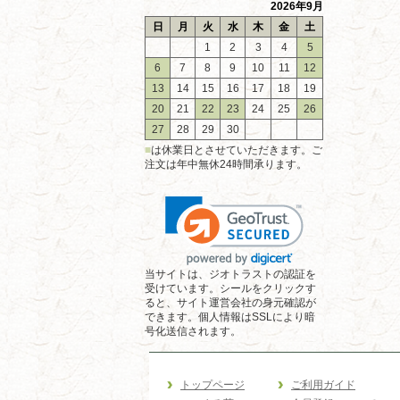
2026年9月
日
月
火
水
木
金
土
1
2
3
4
5
6
7
8
9
10
11
12
13
14
15
16
17
18
19
20
21
22
23
24
25
26
27
28
29
30
■
は休業日とさせていただきます。ご
注文は年中無休24時間承ります。
当サイトは、ジオトラストの認証を
受けています。シールをクリックす
ると、サイト運営会社の身元確認が
できます。個人情報はSSLにより暗
号化送信されます。
トップページ
ご利用ガイド