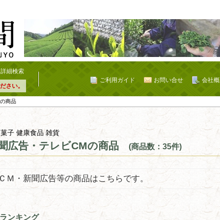
詳細検索
ご利用ガイド
お問い合せ
会社概
ださい。
Mの商品
 菓子 健康食品 雑貨
聞広告・テレビCMの商品
(商品数：35件)
ＣＭ・新聞広告等の商品はこちらです。
ランキング