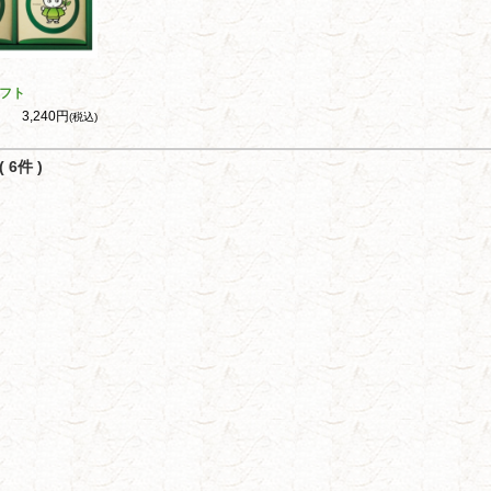
フト
3,240円
(税込)
 6件 )