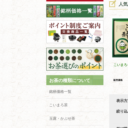
人気
こいまろ
お茶の種類について
販売価格
銘柄価格一覧
表示方
こいまろ茶
絞り込
玉露・かぶせ茶