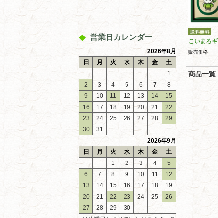
営業日カレンダー
こいまろギ
2026年8月
販売価格
日
月
火
水
木
金
土
1
商品一覧 (
2
3
4
5
6
7
8
9
10
11
12
13
14
15
16
17
18
19
20
21
22
23
24
25
26
27
28
29
30
31
2026年9月
日
月
火
水
木
金
土
1
2
3
4
5
6
7
8
9
10
11
12
13
14
15
16
17
18
19
20
21
22
23
24
25
26
27
28
29
30