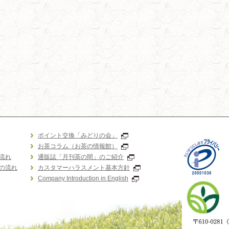
ポイント交換「みどりの会」
お茶コラム（お茶の情報館）
流れ
通販誌「月刊茶の間」のご紹介
の流れ
カスタマーハラスメント基本方針
Company Introduction in English