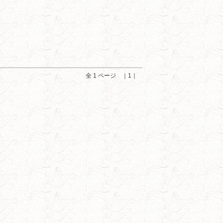
全 1 ページ ｜1｜