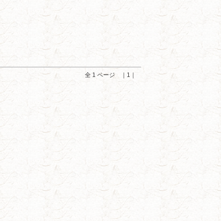
全 1 ページ ｜1｜