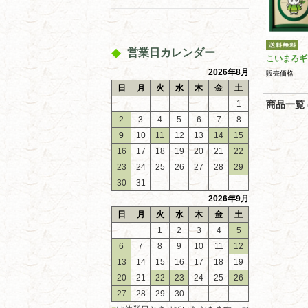
営業日カレンダー
こいまろギ
2026年8月
販売価格
日
月
火
水
木
金
土
1
商品一覧 (
2
3
4
5
6
7
8
9
10
11
12
13
14
15
16
17
18
19
20
21
22
23
24
25
26
27
28
29
30
31
2026年9月
日
月
火
水
木
金
土
1
2
3
4
5
6
7
8
9
10
11
12
13
14
15
16
17
18
19
20
21
22
23
24
25
26
27
28
29
30