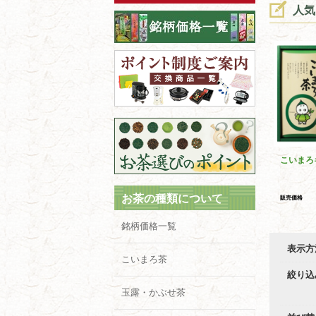
人気
こいまろ
お茶の種類について
販売価格
銘柄価格一覧
表示方
こいまろ茶
絞り込
玉露・かぶせ茶