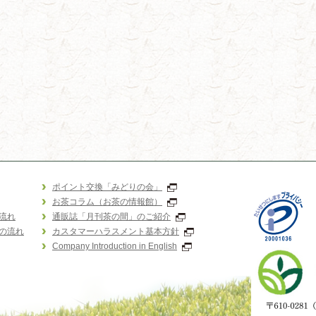
ポイント交換「みどりの会」
お茶コラム（お茶の情報館）
流れ
通販誌「月刊茶の間」のご紹介
の流れ
カスタマーハラスメント基本方針
Company Introduction in English