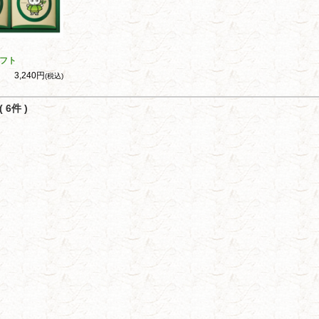
フト
3,240円
(税込)
 6件 )