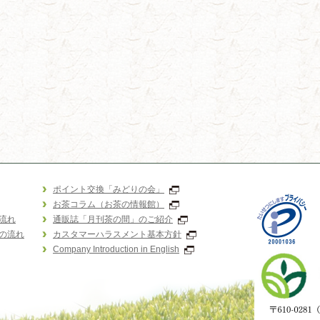
ポイント交換「みどりの会」
お茶コラム（お茶の情報館）
流れ
通販誌「月刊茶の間」のご紹介
の流れ
カスタマーハラスメント基本方針
Company Introduction in English