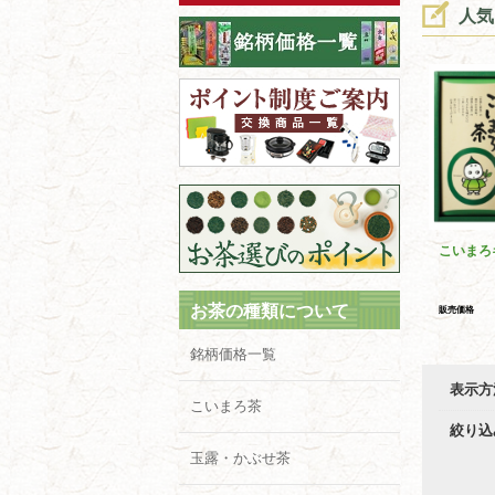
人気
こいまろ
お茶の種類について
販売価格
銘柄価格一覧
表示方
こいまろ茶
絞り込
玉露・かぶせ茶