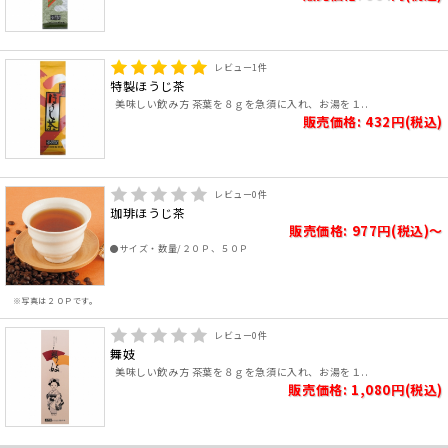
レビュー
1
件
特製ほうじ茶
美味しい飲み方 茶葉を８ｇを急須に入れ、お湯を１..
販売価格: 432円(税込)
レビュー
0
件
珈琲ほうじ茶
販売価格: 977円(税込)～
●サイズ・数量/２０Ｐ、５０Ｐ
※写真は２０Ｐです。
レビュー
0
件
舞妓
美味しい飲み方 茶葉を８ｇを急須に入れ、お湯を１..
販売価格: 1,080円(税込)