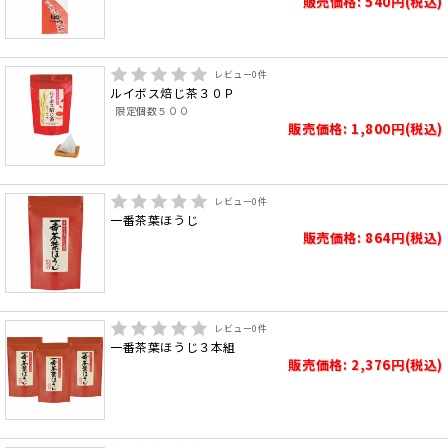
販売価格: 540円(税込)
レビュー
0
件
ルイボス焙じ茶３０Ｐ
限定個数５００
販売価格: 1,800円(税込)
レビュー
0
件
一番茶葉ほうじ
販売価格: 864円(税込)
レビュー
0
件
一番茶葉ほうじ３本組
販売価格: 2,376円(税込)