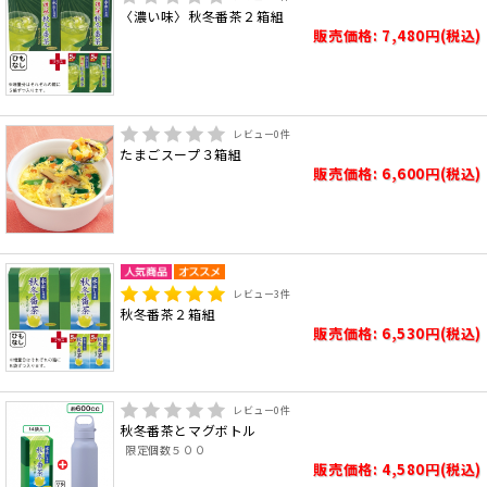
〈濃い味〉秋冬番茶２箱組
販売価格: 7,480円(税込)
レビュー
0
件
たまごスープ３箱組
販売価格: 6,600円(税込)
レビュー
3
件
秋冬番茶２箱組
販売価格: 6,530円(税込)
レビュー
0
件
秋冬番茶とマグボトル
限定個数５００
販売価格: 4,580円(税込)