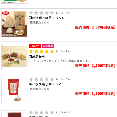
レビュー
0
件
国産韃靼そば茶ＴＢ５０Ｐ
限定個数５００
販売価格: 2,680円(税込)
レビュー
1
件
国産黒番茶
ティーバッグをポットに入れて簡単に作れます。
販売価格: 2,500円(税込)
レビュー
0
件
ルイボス焙じ茶３０Ｐ
限定個数５００
販売価格: 1,800円(税込)
レビュー
0
件