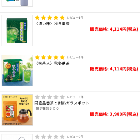
レビュー
1
件
〈濃い味〉秋冬番茶
販売価格: 4,114円(税込)
レビュー
2
件
〈抹茶入〉秋冬番茶
販売価格: 4,114円(税込)
レビュー
0
件
国産黒番茶と耐熱ガラスポット
限定個数５００
販売価格: 3,980円(税込)
レビュー
0
件