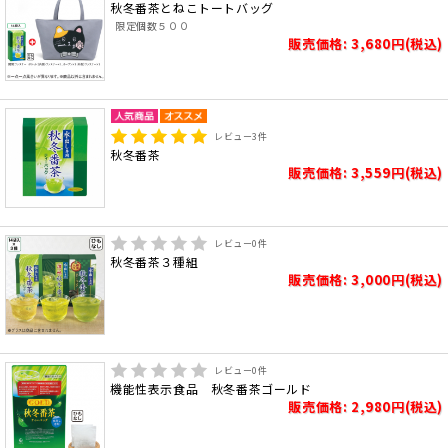
秋冬番茶とねこトートバッグ
限定個数５００
販売価格: 3,680円(税込)
レビュー
3
件
秋冬番茶
販売価格: 3,559円(税込)
レビュー
0
件
秋冬番茶３種組
販売価格: 3,000円(税込)
レビュー
0
件
機能性表示食品 秋冬番茶ゴールド
販売価格: 2,980円(税込)