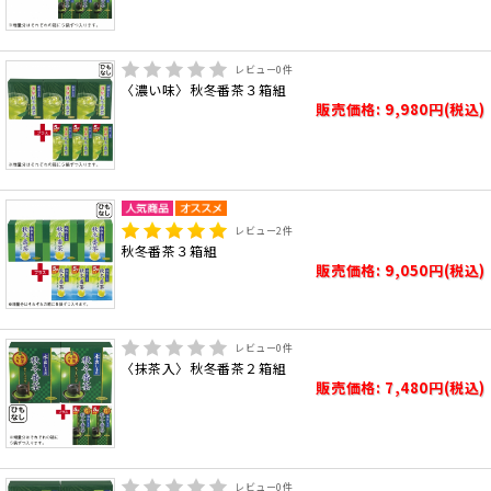
レビュー
0
件
〈濃い味〉秋冬番茶３箱組
販売価格: 9,980円(税込)
レビュー
2
件
秋冬番茶３箱組
販売価格: 9,050円(税込)
レビュー
0
件
〈抹茶入〉秋冬番茶２箱組
販売価格: 7,480円(税込)
レビュー
0
件