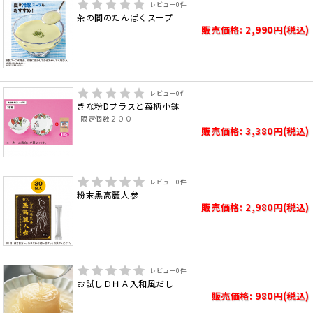
レビュー
0
件
茶の間のたんぱくスープ
販売価格: 2,990円(税込)
レビュー
0
件
きな粉Dプラスと苺柄小鉢
限定個数２００
販売価格: 3,380円(税込)
レビュー
0
件
粉末黒高麗人参
販売価格: 2,980円(税込)
レビュー
0
件
お試しＤＨＡ入和風だし
販売価格: 980円(税込)