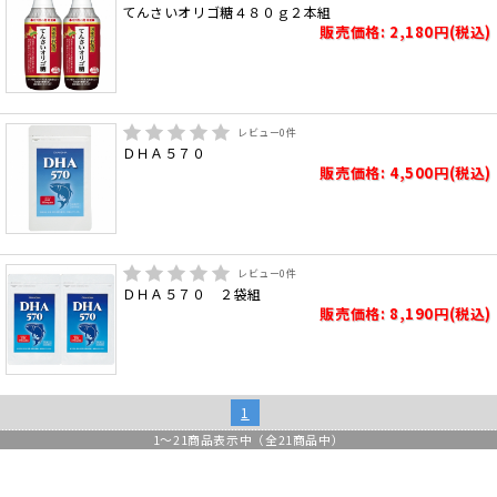
てんさいオリゴ糖４８０ｇ２本組
販売価格: 2,180円(税込)
レビュー
0
件
ＤＨＡ５７０
販売価格: 4,500円(税込)
レビュー
0
件
ＤＨＡ５７０ ２袋組
販売価格: 8,190円(税込)
1
1
～
21
商品表示中（全
21
商品中）