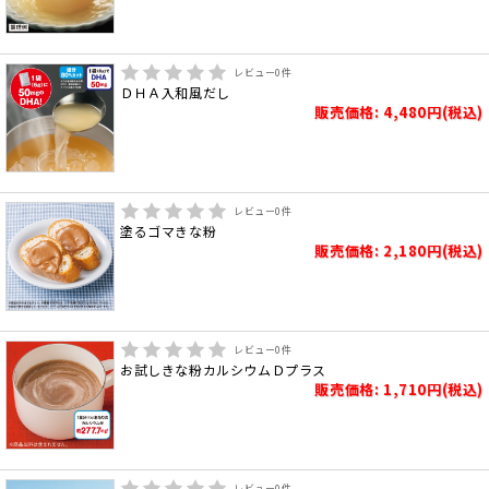
レビュー
0
件
ＤＨＡ入和風だし
販売価格: 4,480円(税込)
レビュー
0
件
塗るゴマきな粉
販売価格: 2,180円(税込)
レビュー
0
件
お試しきな粉カルシウムＤプラス
販売価格: 1,710円(税込)
レビュー
0
件