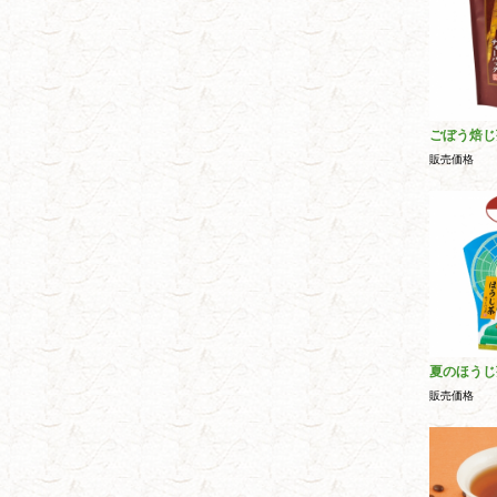
ごぼう焙じ
販売価格
夏のほうじ
販売価格