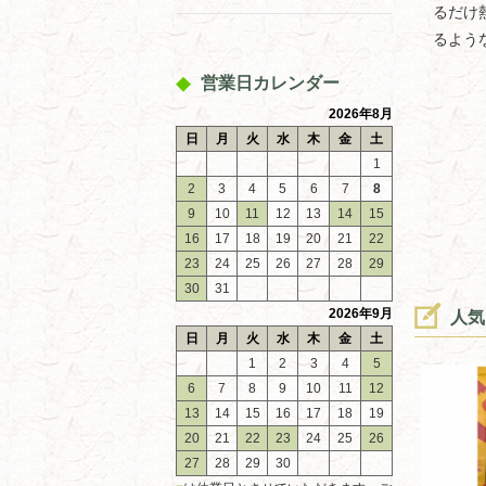
るだけ
るよう
営業日カレンダー
2026年8月
日
月
火
水
木
金
土
1
2
3
4
5
6
7
8
9
10
11
12
13
14
15
16
17
18
19
20
21
22
23
24
25
26
27
28
29
30
31
2026年9月
人気
日
月
火
水
木
金
土
1
2
3
4
5
6
7
8
9
10
11
12
13
14
15
16
17
18
19
20
21
22
23
24
25
26
27
28
29
30