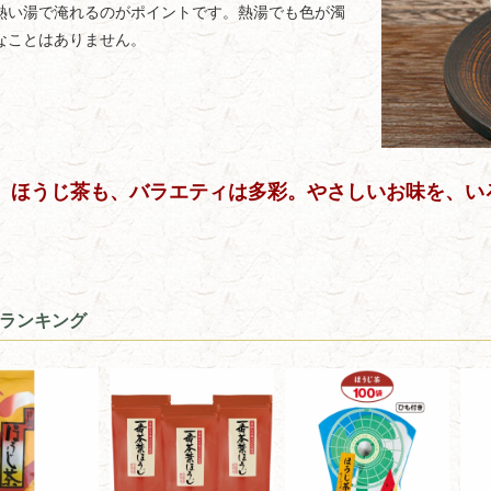
熱い湯で淹れるのがポイントです。熱湯でも色が濁
なことはありません。
ほうじ茶も、バラエティは多彩。やさしいお味を、い
ランキング