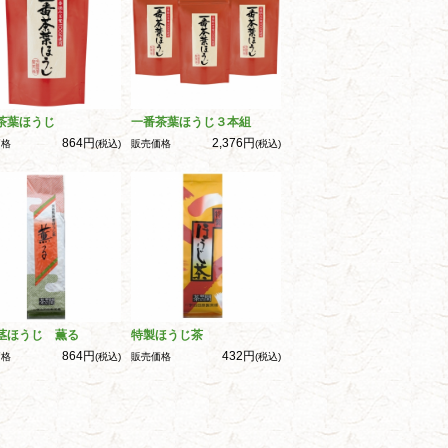
茶葉ほうじ
一番茶葉ほうじ３本組
864円
2,376円
価格
(税込)
販売価格
(税込)
茎ほうじ 薫る
特製ほうじ茶
864円
432円
価格
(税込)
販売価格
(税込)