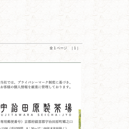
全 1 ページ ｜1｜