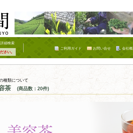
詳細検索
ご利用ガイド
お問い合せ
会社概
ださい。
の種類について
容茶
(商品数：20件)