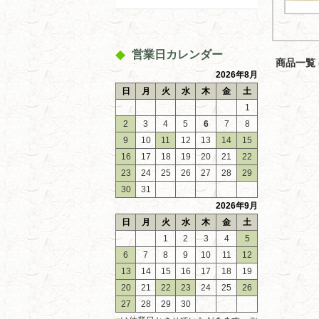
営業日カレンダー
商品一覧 (
2026年8月
日
月
火
水
木
金
土
1
2
3
4
5
6
7
8
9
10
11
12
13
14
15
16
17
18
19
20
21
22
23
24
25
26
27
28
29
30
31
2026年9月
日
月
火
水
木
金
土
1
2
3
4
5
6
7
8
9
10
11
12
13
14
15
16
17
18
19
20
21
22
23
24
25
26
27
28
29
30