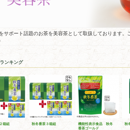
をサポート話題のお茶を美容茶として取扱しております。
。
ランキング
２箱組
秋冬番茶３箱組
機能性表示食品 秋冬
秋
番茶ゴールド