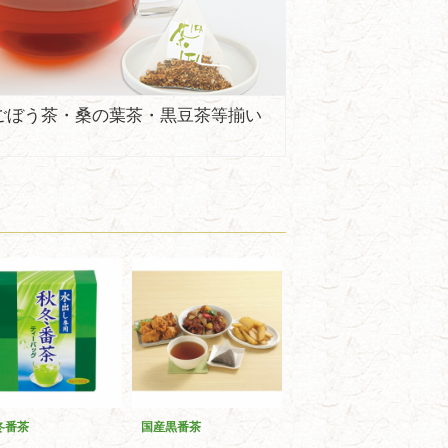
ごぼう茶・桑の葉茶・黒豆茶等揃い
冬番茶
国産黒番茶