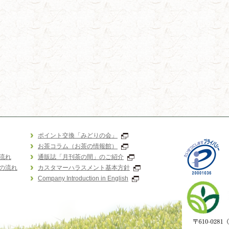
ポイント交換「みどりの会」
お茶コラム（お茶の情報館）
流れ
通販誌「月刊茶の間」のご紹介
の流れ
カスタマーハラスメント基本方針
Company Introduction in English