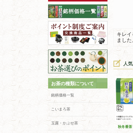
キレイ
ました
人気
お茶の種類について
銘柄価格一覧
こいまろ茶
玉露・かぶせ茶
秋冬番茶