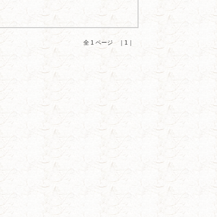
全 1 ページ ｜1｜