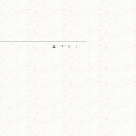
全 1 ページ ｜1｜