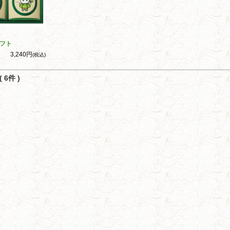
フト
3,240円
(税込)
 6件 )