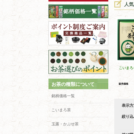
人気
こいまろ
お茶の種類について
販売価格
銘柄価格一覧
表示方
こいまろ茶
絞り込
玉露・かぶせ茶