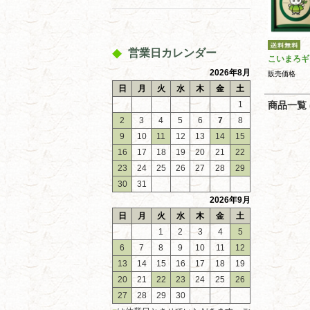
営業日カレンダー
こいまろギ
2026年8月
販売価格
日
月
火
水
木
金
土
1
商品一覧 (
2
3
4
5
6
7
8
9
10
11
12
13
14
15
16
17
18
19
20
21
22
23
24
25
26
27
28
29
30
31
2026年9月
日
月
火
水
木
金
土
1
2
3
4
5
6
7
8
9
10
11
12
13
14
15
16
17
18
19
20
21
22
23
24
25
26
27
28
29
30