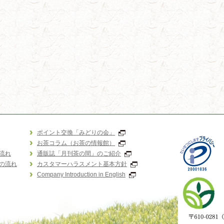
ポイント交換「みどりの会」
お茶コラム（お茶の情報館）
流れ
通販誌「月刊茶の間」のご紹介
の流れ
カスタマーハラスメント基本方針
Company Introduction in English