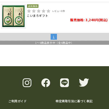
レビュー
0
件
こいまろギフト
販売価格: 3,240円(税込)
1
1
～
6
商品表示中（全
6
商品中）
ご利用ガイド
特定商取引法に基づく表記