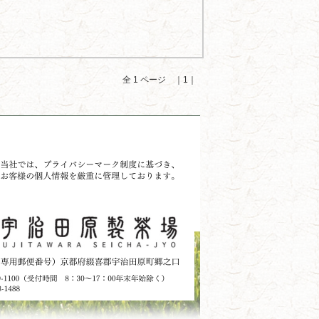
全 1 ページ ｜1｜