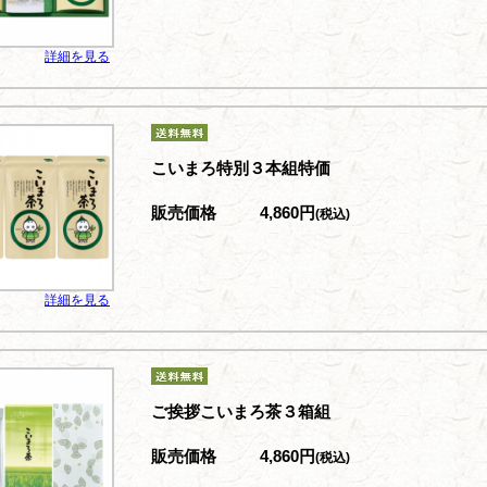
詳細を見る
こいまろ特別３本組特価
販売価格
4,860円
(税込)
詳細を見る
ご挨拶こいまろ茶３箱組
販売価格
4,860円
(税込)