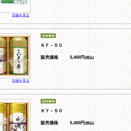
詳細を見る
ＫＦ－５０
販売価格
5,400円
(税込)
詳細を見る
ＫＹ－５０
販売価格
5,400円
(税込)