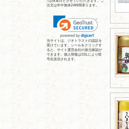
■
は休業日とさせていただきます。ご
注文は年中無休24時間承ります。
当サイトは、ジオトラストの認証を
受けています。シールをクリックす
ると、サイト運営会社の身元確認が
できます。個人情報はSSLにより暗
号化送信されます。