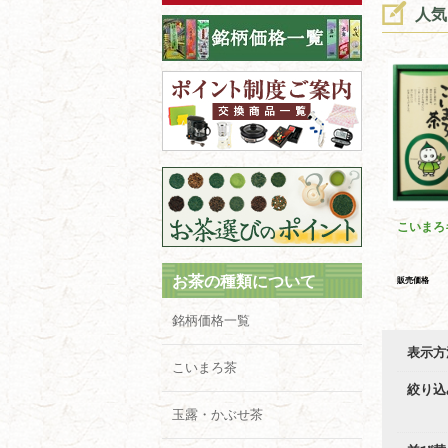
人気
こいまろ
お茶の種類について
販売価格
銘柄価格一覧
表示方
こいまろ茶
絞り込
玉露・かぶせ茶