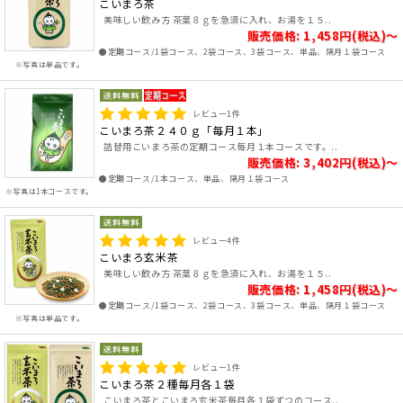
こいまろ茶
美味しい飲み方 茶葉８ｇを急須に入れ、お湯を１５..
販売価格: 1,458円(税込)～
●定期コース/1袋コース、2袋コース、3袋コース、単品、隔月１袋コース
※写真は単品です。
レビュー
1
件
こいまろ茶２４０ｇ「毎月１本」
詰替用こいまろ茶の定期コース毎月１本コースです。..
販売価格: 3,402円(税込)～
●定期コース/1本コース、単品、隔月１袋コース
※写真は1本コースです。
レビュー
4
件
こいまろ玄米茶
美味しい飲み方 茶葉８ｇを急須に入れ、お湯を１５..
販売価格: 1,458円(税込)～
●定期コース/1袋コース、2袋コース、3袋コース、単品、隔月１袋コース
※写真は単品です。
レビュー
1
件
こいまろ茶２種毎月各１袋
こいまろ茶とこいまろ玄米茶毎月各１袋ずつのコース..