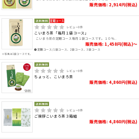
販売価格: 2,914円(税込)
レビュー
0
件
こいまろ茶「毎月１袋コース」
こいまろ茶の定期コース毎月１袋コースです。１０％..
販売価格: 1,458円(税込)～
●定期コース/1袋コース、2袋コース、3袋コース
※写真は1袋コースです。
レビュー
0
件
ちょっと、こいまろ茶
販売価格: 4,860円(税込)
レビュー
0
件
ご挨拶こいまろ茶３箱組
販売価格: 4,860円(税込)