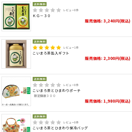
レビュー
0
件
ＫＧ－３０
販売価格: 3,240円(税込)
レビュー
1
件
こいまろ茶缶入ギフト
販売価格: 2,300円(税込)
レビュー
0
件
こいまろ茶とひまわりポーチ
限定個数３００
販売価格: 1,980円(税込)
レビュー
0
件
こいまろ茶とひまわり保冷バッグ