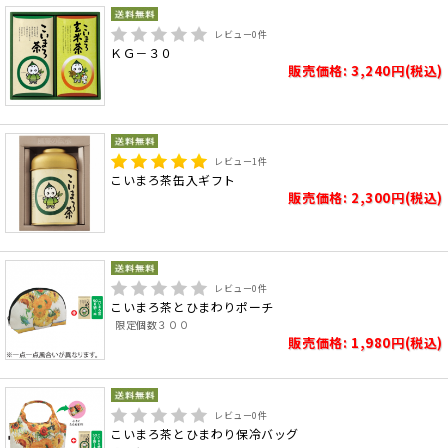
レビュー
0
件
ＫＧ－３０
販売価格: 3,240円(税込)
レビュー
1
件
こいまろ茶缶入ギフト
販売価格: 2,300円(税込)
レビュー
0
件
こいまろ茶とひまわりポーチ
限定個数３００
販売価格: 1,980円(税込)
レビュー
0
件
こいまろ茶とひまわり保冷バッグ