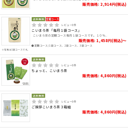
販売価格: 2,914円(税込)
レビュー
0
件
こいまろ茶「毎月１袋コース」
こいまろ茶の定期コース毎月１袋コースです。１０％..
販売価格: 1,458円(税込)～
●定期コース/1袋コース、2袋コース、3袋コース
※写真は1袋コースです。
レビュー
0
件
ちょっと、こいまろ茶
販売価格: 4,860円(税込)
レビュー
0
件
ご挨拶こいまろ茶３箱組
販売価格: 4,860円(税込)