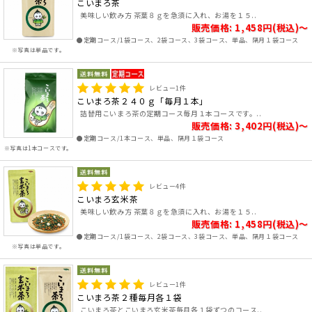
こいまろ茶
美味しい飲み方 茶葉８ｇを急須に入れ、お湯を１５..
販売価格: 1,458円(税込)～
●定期コース/1袋コース、2袋コース、3袋コース、単品、隔月１袋コース
※写真は単品です。
レビュー
1
件
こいまろ茶２４０ｇ「毎月１本」
詰替用こいまろ茶の定期コース毎月１本コースです。..
販売価格: 3,402円(税込)～
●定期コース/1本コース、単品、隔月１袋コース
※写真は1本コースです。
レビュー
4
件
こいまろ玄米茶
美味しい飲み方 茶葉８ｇを急須に入れ、お湯を１５..
販売価格: 1,458円(税込)～
●定期コース/1袋コース、2袋コース、3袋コース、単品、隔月１袋コース
※写真は単品です。
レビュー
1
件
こいまろ茶２種毎月各１袋
こいまろ茶とこいまろ玄米茶毎月各１袋ずつのコース..