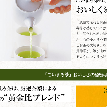
「急須で淹れるお茶
客様が感じていては
も、私たちの想いは
ん、心のゆとりや“
るお茶の大切さ」を
井徳昭が、誰が淹れ
るようにつくりあげ
「こいまろ茶」おいしさの秘密