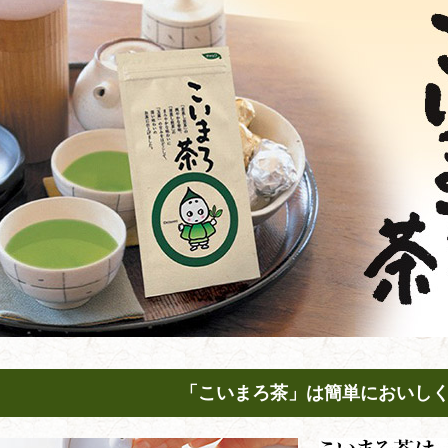
「こいまろ茶」は簡単においし