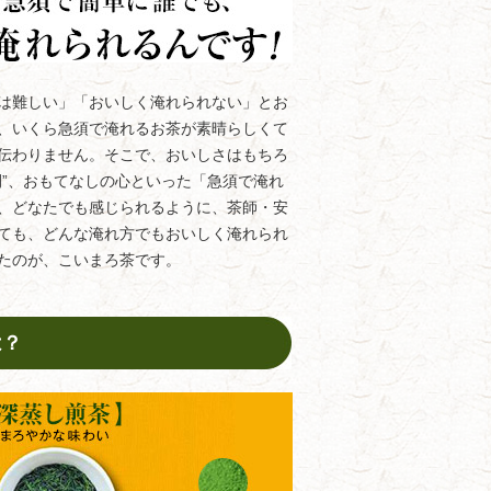
は難しい」「おいしく淹れられない」とお
、いくら急須で淹れるお茶が素晴らしくて
伝わりません。そこで、おいしさはもちろ
間”、おもてなしの心といった「急須で淹れ
、どなたでも感じられるように、茶師・安
ても、どんな淹れ方でもおいしく淹れられ
たのが、こいまろ茶です。
は？