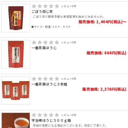
レビュー
0
件
ごぼう焙じ茶
ごぼう茶で簡単手軽な美容習慣を始めてみませんか。
販売価格: 1,404円(税込)～
●サイズ・数量/３０Ｐ、６０Ｐ
レビュー
0
件
一番茶葉ほうじ
販売価格: 864円(税込)
レビュー
0
件
一番茶葉ほうじ３本組
販売価格: 2,376円(税込)
レビュー
0
件
宇治棒ほうじ５００ｇ箱
茶袋が変更になる場合がございます。何卒ご了承くだ..