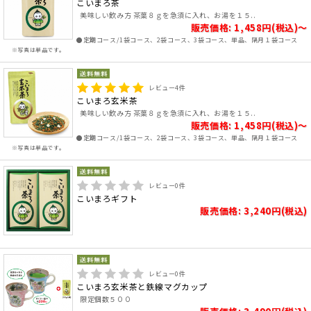
こいまろ茶
美味しい飲み方 茶葉８ｇを急須に入れ、お湯を１５..
販売価格: 1,458円(税込)～
●定期コース/1袋コース、2袋コース、3袋コース、単品、隔月１袋コース
※写真は単品です。
レビュー
4
件
こいまろ玄米茶
美味しい飲み方 茶葉８ｇを急須に入れ、お湯を１５..
販売価格: 1,458円(税込)～
●定期コース/1袋コース、2袋コース、3袋コース、単品、隔月１袋コース
※写真は単品です。
レビュー
0
件
こいまろギフト
販売価格: 3,240円(税込)
レビュー
0
件
こいまろ玄米茶と鉄線マグカップ
限定個数５００