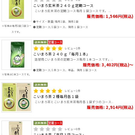
こいまろ玄米茶２４０ｇ定期コース
こいまろ玄米茶の定期コース毎月１袋コースです。 ..
販売価格: 1,566円(税込)
●サイズ・数量/毎月1袋、隔月1袋
※写真は毎月1袋/1袋コー
●定期コース/1袋コース、隔月１袋コース
スです。
レビュー
1
件
こいまろ茶２４０ｇ「毎月１本」
詰替用こいまろ茶の定期コース毎月１本コースです。..
販売価格: 3,402円(税込)～
●定期コース/1本コース、単品、隔月１袋コース
※写真は1本コースです。
レビュー
1
件
こいまろ茶２種毎月各１袋
こいまろ茶とこいまろ玄米茶毎月各１袋ずつのコース..
販売価格: 2,914円(税込)
レビュー
0
件
こいまろ茶「毎月１袋コース」