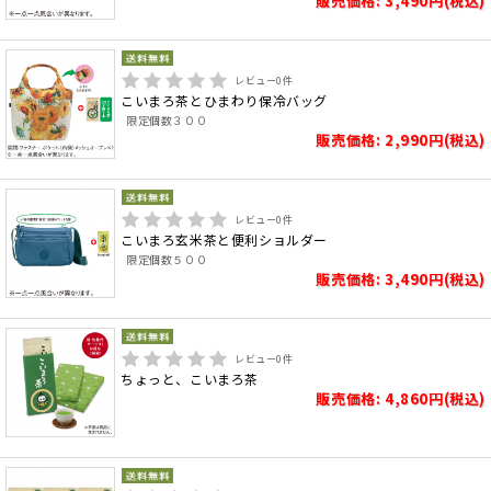
販売価格: 3,490円(税込)
レビュー
0
件
こいまろ茶とひまわり保冷バッグ
限定個数３００
販売価格: 2,990円(税込)
レビュー
0
件
こいまろ玄米茶と便利ショルダー
限定個数５００
販売価格: 3,490円(税込)
レビュー
0
件
ちょっと、こいまろ茶
販売価格: 4,860円(税込)