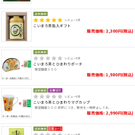
レビュー
1
件
こいまろ茶缶入ギフト
販売価格: 2,300円(税込)
レビュー
0
件
こいまろ茶とひまわりポーチ
限定個数３００
販売価格: 1,980円(税込)
レビュー
0
件
こいまろ茶とひまわりマグカップ
限定個数３００ 好評につき、販売を一時停止してお..
販売価格: 2,990円(税込)
レビュー
0
件