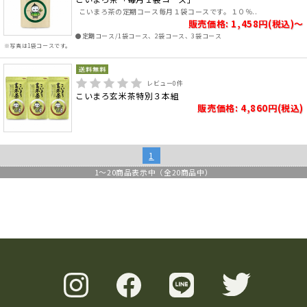
こいまろ茶の定期コース毎月１袋コースです。１０％..
販売価格: 1,458円(税込)～
●定期コース/1袋コース、2袋コース、3袋コース
※写真は1袋コースです。
レビュー
0
件
こいまろ玄米茶特別３本組
販売価格: 4,860円(税込)
1
1
～
20
商品表示中（全
20
商品中）