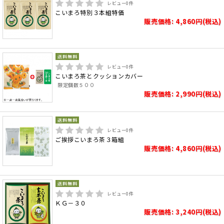
レビュー
0
件
こいまろ特別３本組特価
販売価格: 4,860円(税込)
レビュー
0
件
こいまろ茶とクッションカバー
限定個数５００
販売価格: 2,990円(税込)
レビュー
0
件
ご挨拶こいまろ茶３箱組
販売価格: 4,860円(税込)
レビュー
0
件
ＫＧ－３０
販売価格: 3,240円(税込)