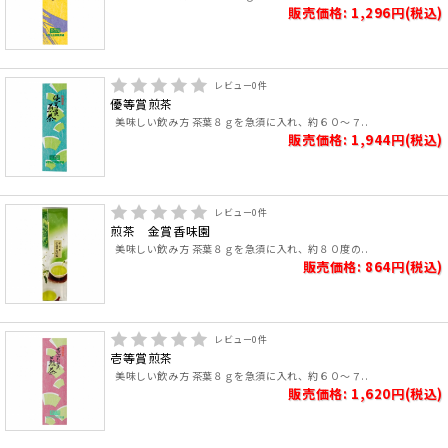
販売価格: 1,296円(税込)
レビュー
0
件
優等賞煎茶
美味しい飲み方 茶葉８ｇを急須に入れ、約６０～７..
販売価格: 1,944円(税込)
レビュー
0
件
煎茶 金賞香味園
美味しい飲み方 茶葉８ｇを急須に入れ、約８０度の..
販売価格: 864円(税込)
レビュー
0
件
壱等賞煎茶
美味しい飲み方 茶葉８ｇを急須に入れ、約６０～７..
販売価格: 1,620円(税込)