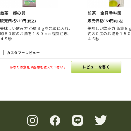
煎茶 都の巽
煎茶 金賞香味園
販売価格
540円
販売価格
864円
(税込)
(税込)
美味しい飲み方 茶葉８ｇを急須に入れ、
美味しい飲み方 茶葉８
約８０度のお湯を１５０ｃｃ程度注ぎ、
約８０度のお湯を１５０
４５秒..
４５秒..
カスタマーレビュー
レビューを書く
あなたの意見や感想を教えて下さい。