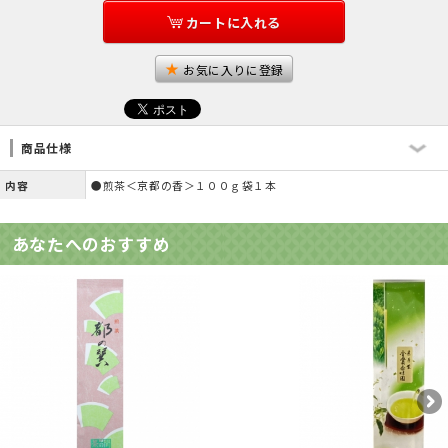
カートに入れる
お気に入りに登録
商品仕様
内容
●煎茶＜京都の香＞１００ｇ袋１本
あなたへのおすすめ