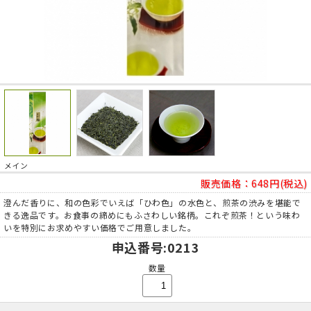
メイン
販売価格：
648円(税込)
澄んだ香りに、和の色彩でいえば「ひわ色」の水色と、煎茶の渋みを堪能で
きる逸品です。お食事の締めにもふさわしい銘柄。これぞ煎茶！という味わ
いを特別にお求めやすい価格でご用意しました。
申込番号
:0213
数量