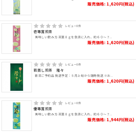
販売価格: 1,620円(税込)
レビュー
0
件
壱等賞煎茶
美味しい飲み方 茶葉８ｇを急須に入れ、約６０～７..
販売価格: 1,620円(税込)
レビュー
0
件
若蒸し煎茶 隆々
新茶ご予約品 発送予定：５月上旬から随時発送 ※お..
販売価格: 1,620円(税込)
レビュー
0
件
優等賞煎茶
美味しい飲み方 茶葉８ｇを急須に入れ、約６０～７..
販売価格: 1,944円(税込)