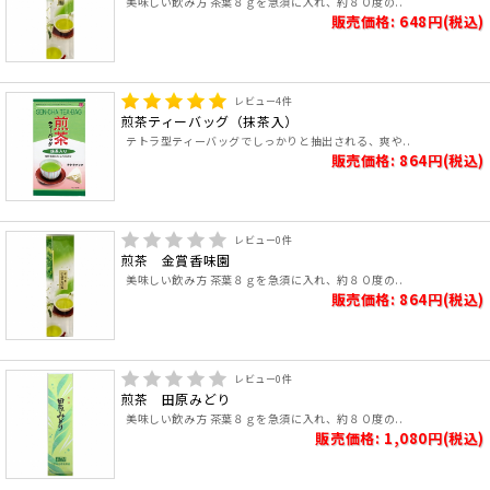
美味しい飲み方 茶葉８ｇを急須に入れ、約８０度の..
販売価格: 648円(税込)
レビュー
4
件
煎茶ティーバッグ（抹茶入）
テトラ型ティーバッグでしっかりと抽出される、爽や..
販売価格: 864円(税込)
レビュー
0
件
煎茶 金賞香味園
美味しい飲み方 茶葉８ｇを急須に入れ、約８０度の..
販売価格: 864円(税込)
レビュー
0
件
煎茶 田原みどり
美味しい飲み方 茶葉８ｇを急須に入れ、約８０度の..
販売価格: 1,080円(税込)