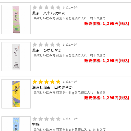
レビュー
0
件
煎茶 八十八夜の友
美味しい飲み方 茶葉８ｇを急須に入れ、約８０度の..
販売価格: 1,296円(税込)
レビュー
0
件
煎茶 ひがしやま
美味しい飲み方 茶葉８ｇを急須に入れ、約８０度の..
販売価格: 1,296円(税込)
レビュー
2
件
深蒸し煎茶 山のさやか
美味しい飲み方 茶葉６～８ｇを急須に入れ、お湯を..
販売価格: 1,296円(税込)
レビュー
0
件
初摘
美味しい飲み方 茶葉を８ｇを急須に入れ、約８０度..